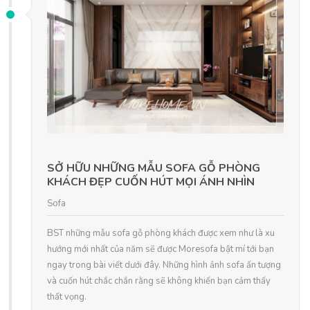
SỞ HỮU NHỮNG MẪU SOFA GỖ PHÒNG
KHÁCH ĐẸP CUỐN HÚT MỌI ÁNH NHÌN
Sofa
BST những mẫu sofa gỗ phòng khách được xem như là xu
hướng mới nhất của năm sẽ được Moresofa bật mí tới bạn
ngay trong bài viết dưới đây. Những hình ảnh sofa ấn tượng
và cuốn hút chắc chắn rằng sẽ không khiến bạn cảm thấy
thất vọng.