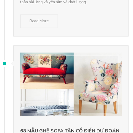
toàn hài lòng và yên tâm về chất lượng.
Read More
68 MẪU GHẾ SOFA TÂN CỔ ĐIỂN DỰ ĐOÁN