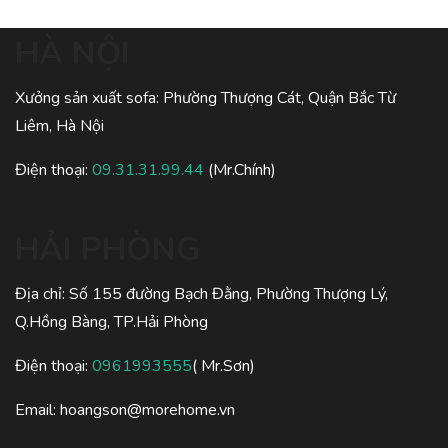
HÀ NỘI
Xưởng sản xuất sofa: Phường Thượng Cát, Quận Bắc Từ
Liêm, Hà Nội
Điện thoại:
09.31.31.99.44
(Mr.Chính)
HẢI PHÒNG
Địa chỉ: Số 155 đường Bạch Đằng, Phường Thượng Lý,
Q.Hồng Bàng, TP.Hải Phòng
Điện thoại:
0961993555
( Mr.Sơn)
Email: hoangson@morehome.vn