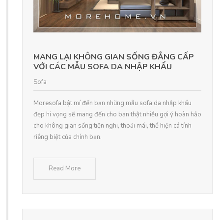
MANG LẠI KHÔNG GIAN SỐNG ĐẲNG CẤP
VỚI CÁC MẪU SOFA DA NHẬP KHẨU
Sofa
Moresofa bật mí đến bạn những mẫu sofa da nhập khẩu
đẹp hi vọng sẽ mang đến cho bạn thật nhiều gợi ý hoàn hảo
cho không gian sống tiện nghi, thoải mái, thể hiện cá tính
riêng biệt của chính bạn.
Read More