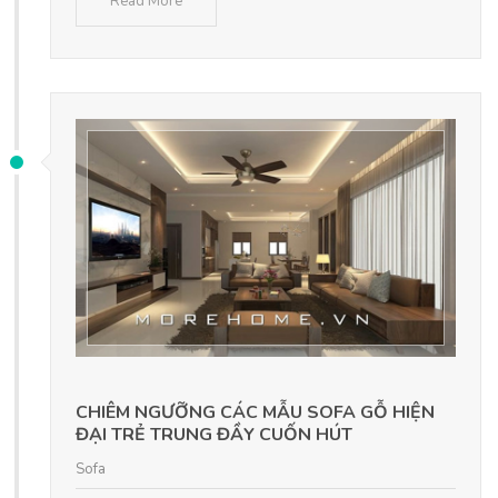
Read More
CHIÊM NGƯỠNG CÁC MẪU SOFA GỖ HIỆN
ĐẠI TRẺ TRUNG ĐẦY CUỐN HÚT
Sofa