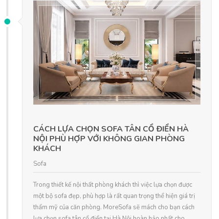
CÁCH LỰA CHỌN SOFA TÂN CỔ ĐIỂN HÀ
NỘI PHÙ HỢP VỚI KHÔNG GIAN PHÒNG
KHÁCH
Sofa
Trong thiết kế nội thất phòng khách thì việc lựa chọn được
một bộ sofa đẹp, phù hợp là rất quan trọng thể hiện giá trị
thẩm mỹ của căn phòng. MoreSofa sẽ mách cho bạn cách
lựa chọn sofa tân cổ điển tại Hà Nội hoàn hảo nhất cho