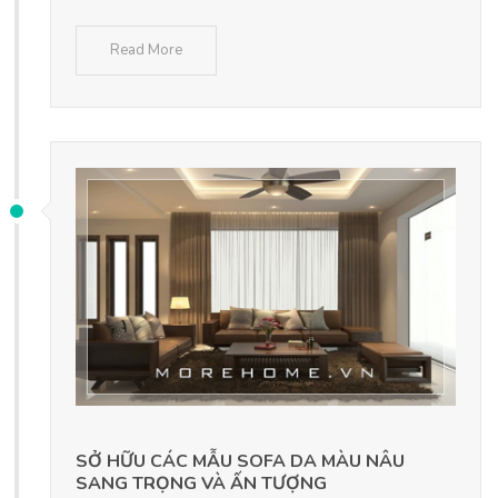
Read More
SỞ HỮU CÁC MẪU SOFA DA MÀU NÂU
SANG TRỌNG VÀ ẤN TƯỢNG