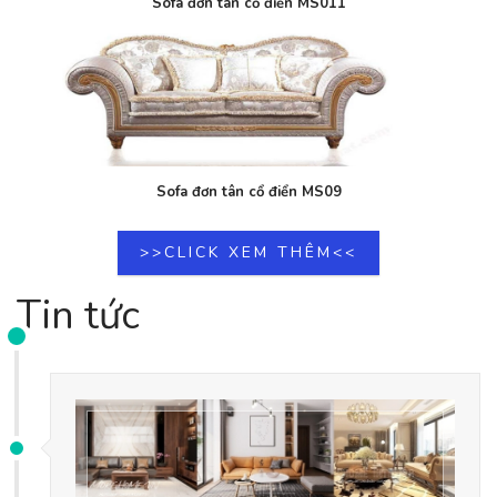
Sofa đơn tân cổ điển MS011
Sofa đơn tân cổ điển MS09
>>CLICK XEM THÊM<<
Tin tức