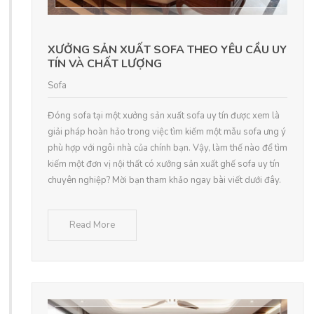
XƯỞNG SẢN XUẤT SOFA THEO YÊU CẦU UY
TÍN VÀ CHẤT LƯỢNG
Sofa
Đóng sofa tại một xưởng sản xuất sofa uy tín được xem là
giải pháp hoàn hảo trong việc tìm kiếm một mẫu sofa ưng ý
phù hợp với ngôi nhà của chính bạn. Vậy, làm thế nào để tìm
kiếm một đơn vị nội thất có xưởng sản xuất ghế sofa uy tín
chuyên nghiệp? Mời bạn tham khảo ngay bài viết dưới đây.
Read More