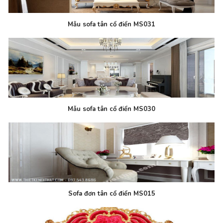
Mẫu sofa tân cổ điển MS031
Mẫu sofa tân cổ điển MS030
Sofa đơn tân cổ điển MS015