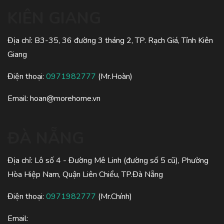
KIÊN GIANG
Địa chỉ: B3-35, 36 đường 3 tháng 2, TP. Rạch Giá, Tỉnh Kiên
Giang
Điện thoại:
0971982777
(Mr.Hoàn)
Email: hoan@morehome.vn
ĐÀ NẴNG
Địa chỉ: Lô số 4 - Đường Mê Linh (đường số 5 cũ), Phường
Hòa Hiệp Nam, Quận Liên Chiểu, TP.Đà Nẵng
Điện thoại:
0971982777
(Mr.Chính)
Email: