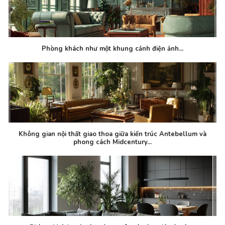
Phòng khách như một khung cảnh điện ảnh...
Không gian nội thất giao thoa giữa kiến trúc Antebellum và
phong cách Midcentury...