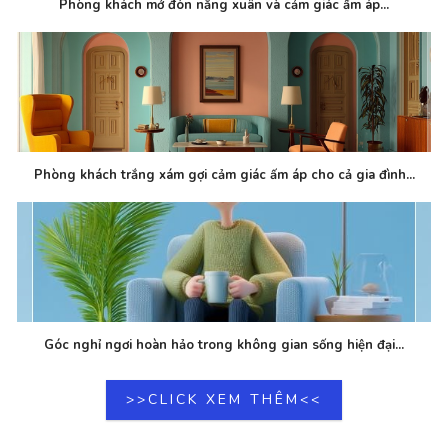
Phòng khách mở đón nắng xuân và cảm giác ấm áp...
Phòng khách trắng xám gợi cảm giác ấm áp cho cả gia đình...
Góc nghỉ ngơi hoàn hảo trong không gian sống hiện đại...
>>CLICK XEM THÊM<<