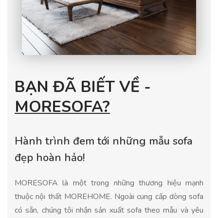
BẠN ĐÃ BIẾT VỀ -
MORESOFA?
Hành trình đem tới những mẫu sofa
đẹp hoàn hảo!
MORESOFA là một trong những thương hiệu mạnh
thuộc nội thất MOREHOME. Ngoài cung cấp dòng sofa
có sẵn, chúng tôi nhận sản xuất sofa theo mẫu và yêu