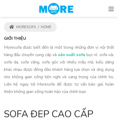
MORESOFA
/
HOME
GIỚI THIỆU
Moresofa được biết đến là một trong những đơn vị nội thất
hàng đầu chuyên cung cấp và
sản xuất sofa
bọc nỉ, sofa vải,
sofa da, sofa văng, sofa góc với nhiều mẫu mã, kiểu dáng
khác nhau được đông đảo khách hàng lựa chọn và ứng dụng
cho không gian sống tiện nghi và sang trọng của chính họ.
Liên hệ ngay tới Moresofa để được tư vấn báo giá, hoàn
thiện không gian sống hoàn hảo của chính bạn.
SOFA ĐẸP CAO CẤP