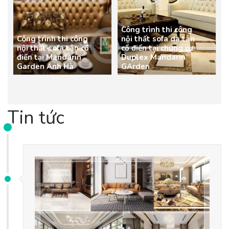
Công trình thi công
Công trình thi công
nội thất sofa da tân
nội thất sofa tân cổ
cổ điển tại chung cư
điển tại Mandarin
Duplex Mandarin
Garden Anh Hà
GArden
Tin tức