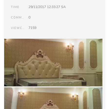
29/11/2017 12:33:27 SA
TIME
0
COMMENTS
7159
VIEWCOUNT