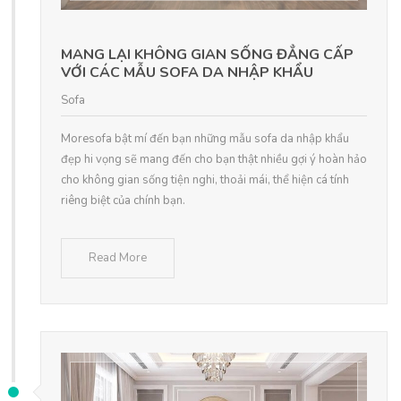
MANG LẠI KHÔNG GIAN SỐNG ĐẲNG CẤP
VỚI CÁC MẪU SOFA DA NHẬP KHẨU
Sofa
Moresofa bật mí đến bạn những mẫu sofa da nhập khẩu
đẹp hi vọng sẽ mang đến cho bạn thật nhiều gợi ý hoàn hảo
cho không gian sống tiện nghi, thoải mái, thể hiện cá tính
riêng biệt của chính bạn.
Read More