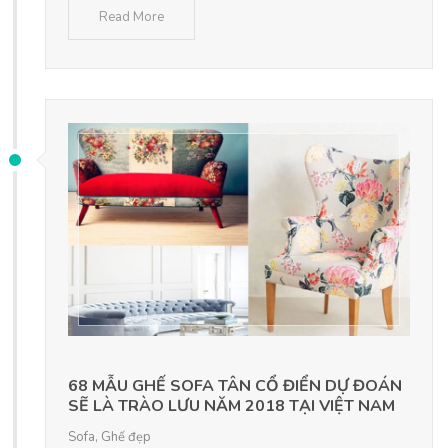
Read More
68 MẪU GHẾ SOFA TÂN CỔ ĐIỂN DỰ ĐOÁN
SẼ LÀ TRÀO LƯU NĂM 2018 TẠI VIỆT NAM
Sofa
,
Ghế đẹp