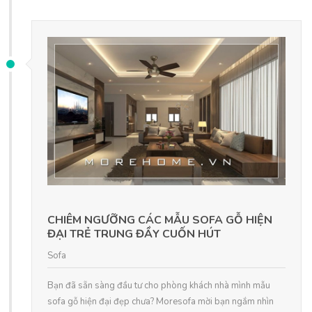
CHIÊM NGƯỠNG CÁC MẪU SOFA GỖ HIỆN
ĐẠI TRẺ TRUNG ĐẦY CUỐN HÚT
Sofa
Bạn đã sẵn sàng đầu tư cho phòng khách nhà mình mẫu
sofa gỗ hiện đại đẹp chưa? Moresofa mời bạn ngắm nhìn