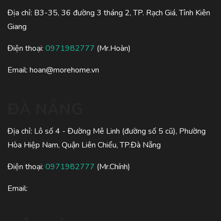
Địa chỉ: B3-35, 36 đường 3 tháng 2, TP. Rạch Giá, Tỉnh Kiên
Giang
Điện thoại:
0971982777
(Mr.Hoàn)
Email: hoan@morehome.vn
ĐÀ NẴNG
Địa chỉ: Lô số 4 - Đường Mê Linh (đường số 5 cũ), Phường
Hòa Hiệp Nam, Quận Liên Chiểu, TP.Đà Nẵng
Điện thoại:
0971982777
(Mr.Chính)
Email: