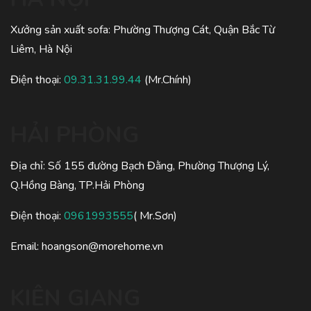
Xưởng sản xuất sofa: Phường Thượng Cát, Quận Bắc Từ
Liêm, Hà Nội
Điện thoại:
09.31.31.99.44
(Mr.Chính)
HẢI PHÒNG
Địa chỉ: Số 155 đường Bạch Đằng, Phường Thượng Lý,
Q.Hồng Bàng, TP.Hải Phòng
Điện thoại:
0961993555
( Mr.Sơn)
Email: hoangson@morehome.vn
KIÊN GIANG