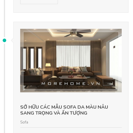
SỞ HỮU CÁC MẪU SOFA DA MÀU NÂU
SANG TRỌNG VÀ ẤN TƯỢNG
Sofa