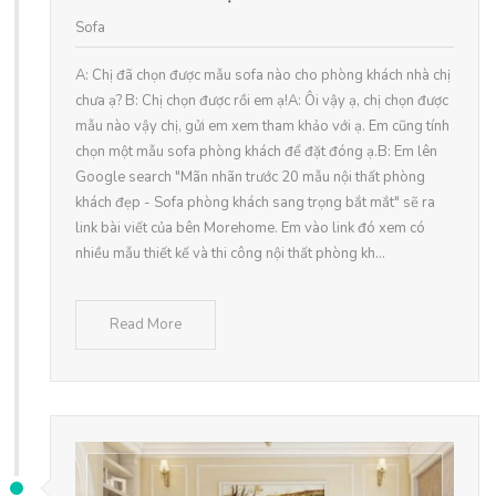
Sofa
A: Chị đã chọn được mẫu sofa nào cho phòng khách nhà chị
chưa ạ? B: Chị chọn được rồi em ạ!A: Ôi vậy ạ, chị chọn được
mẫu nào vậy chị, gửi em xem tham khảo với ạ. Em cũng tính
chọn một mẫu sofa phòng khách để đặt đóng ạ.B: Em lên
Google search "Mãn nhãn trước 20 mẫu nội thất phòng
khách đẹp - Sofa phòng khách sang trọng bắt mắt" sẽ ra
link bài viết của bên Morehome. Em vào link đó xem có
nhiều mẫu thiết kế và thi công nội thất phòng kh...
Read More