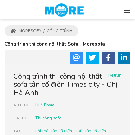
MORESOFA
/
CÔNG TRÌNH
Công trình thi công nội thất Sofa - Moresofa
Công trình thi công nội thất
Retrun
sofa tân cổ điển Times city - Chị
Hà Anh
Huệ Phạm
AUTHOR
Thi công sofa
CATEGORIES
nội thất tân cổ điển
,
sofa tân cổ điển
TAGS