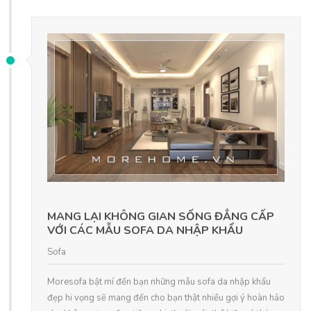
MANG LẠI KHÔNG GIAN SỐNG ĐẲNG CẤP
VỚI CÁC MẪU SOFA DA NHẬP KHẨU
Sofa
Moresofa bật mí đến bạn những mẫu sofa da nhập khẩu
đẹp hi vọng sẽ mang đến cho bạn thật nhiều gợi ý hoàn hảo