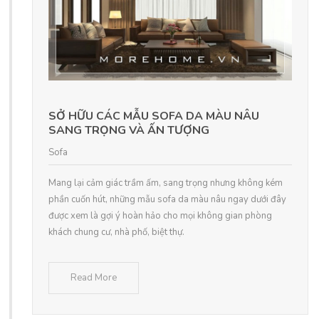
SỞ HỮU CÁC MẪU SOFA DA MÀU NÂU
SANG TRỌNG VÀ ẤN TƯỢNG
Sofa
Mang lại cảm giác trầm ấm, sang trọng nhưng không kém
phần cuốn hút, những mẫu sofa da màu nâu ngay dưới đây
được xem là gợi ý hoàn hảo cho mọi không gian phòng
khách chung cư, nhà phố, biệt thự.
Read More