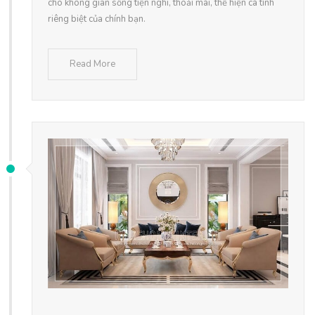
cho không gian sống tiện nghi, thoải mái, thể hiện cá tính
riêng biệt của chính bạn.
Read More