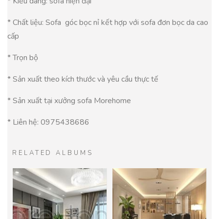
* Kiểu dáng: sofa hiện đại
* Chất liệu: Sofa góc bọc nỉ kết hợp với sofa đơn bọc da cao
cấp
* Trọn bộ
* Sản xuất theo kích thước và yêu cầu thực tế
* Sản xuất tại xưởng sofa Morehome
* Liên hệ:
0975438686
RELATED ALBUMS