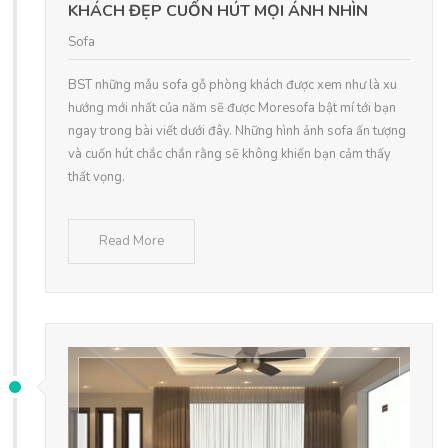
KHÁCH ĐẸP CUỐN HÚT MỌI ÁNH NHÌN
Sofa
BST những mẫu sofa gỗ phòng khách được xem như là xu
hướng mới nhất của năm sẽ được Moresofa bật mí tới bạn
ngay trong bài viết dưới đây. Những hình ảnh sofa ấn tượng
và cuốn hút chắc chắn rằng sẽ không khiến bạn cảm thấy
thất vọng.
Read More