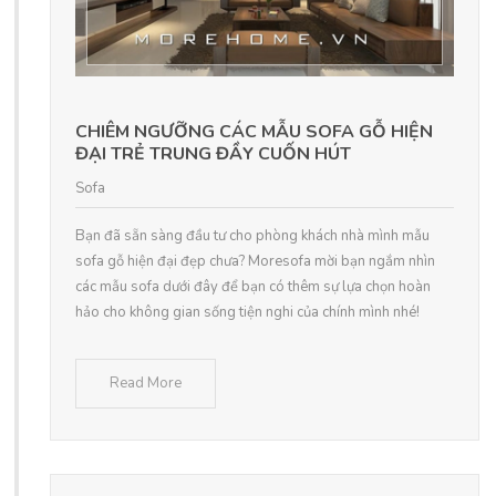
CHIÊM NGƯỠNG CÁC MẪU SOFA GỖ HIỆN
ĐẠI TRẺ TRUNG ĐẦY CUỐN HÚT
Sofa
Bạn đã sẵn sàng đầu tư cho phòng khách nhà mình mẫu
sofa gỗ hiện đại đẹp chưa? Moresofa mời bạn ngắm nhìn
các mẫu sofa dưới đây để bạn có thêm sự lựa chọn hoàn
hảo cho không gian sống tiện nghi của chính mình nhé!
Read More