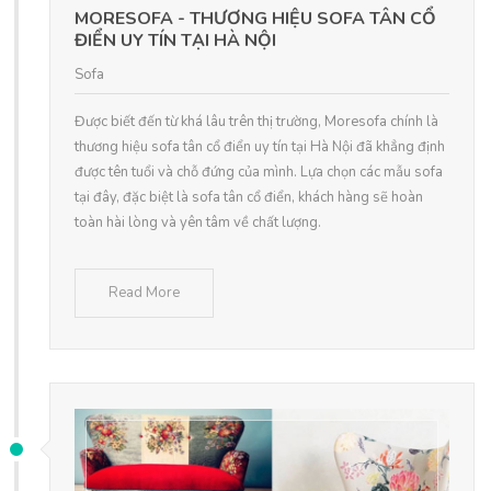
MORESOFA - THƯƠNG HIỆU SOFA TÂN CỔ
ĐIỂN UY TÍN TẠI HÀ NỘI
Sofa
Được biết đến từ khá lâu trên thị trường, Moresofa chính là
thương hiệu sofa tân cổ điển uy tín tại Hà Nội đã khẳng định
được tên tuổi và chỗ đứng của mình. Lựa chọn các mẫu sofa
tại đây, đặc biệt là sofa tân cổ điển, khách hàng sẽ hoàn
toàn hài lòng và yên tâm về chất lượng.
Read More