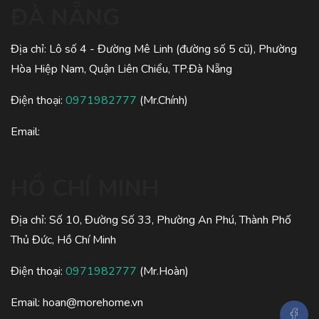
ĐÀ NẴNG
Địa chỉ: Lô số 4 - Đường Mê Linh (đường số 5 cũ), Phường
Hòa Hiệp Nam, Quận Liên Chiểu, TP.Đà Nẵng
Điện thoại:
0971982777
(Mr.Chính)
Email:
HỒ CHÍ MINH
Địa chỉ: Số 10, Đường Số 33, Phường An Phú, Thành Phố
Thủ Đức, Hồ Chí Minh
Điện thoại:
0971982777
(Mr.Hoàn)
Email: hoan@morehome.vn