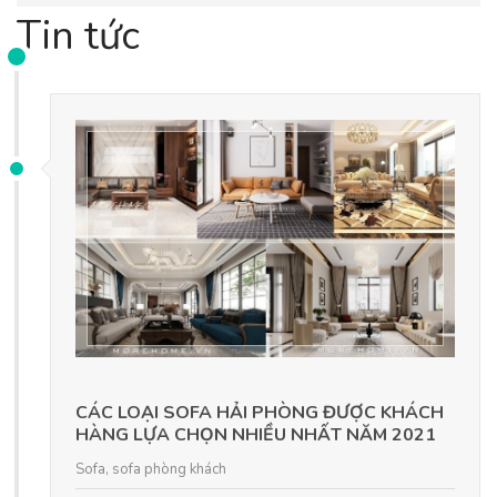
Tin tức
CÁC LOẠI SOFA HẢI PHÒNG ĐƯỢC KHÁCH
HÀNG LỰA CHỌN NHIỀU NHẤT NĂM 2021
Sofa
,
sofa phòng khách