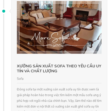
XƯỞNG SẢN XUẤT SOFA THEO YÊU CẦU UY
TÍN VÀ CHẤT LƯỢNG
Sofa
Đóng sofa tại một xưởng sản xuất sofa uy tín được xem là
giải pháp hoàn hảo trong việc tìm kiếm một mẫu sofa ưng ý
phù hợp với ngôi nhà của chính bạn. Vậy, làm thế nào để tìm
kiếm một đơn vị nội thất có xưởng sản xuất ghế sofa uy tín