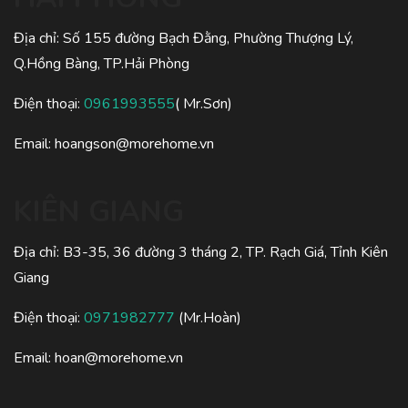
Địa chỉ: Số 155 đường Bạch Đằng, Phường Thượng Lý,
Q.Hồng Bàng, TP.Hải Phòng
Điện thoại:
0961993555
( Mr.Sơn)
Email: hoangson@morehome.vn
KIÊN GIANG
Địa chỉ: B3-35, 36 đường 3 tháng 2, TP. Rạch Giá, Tỉnh Kiên
Giang
Điện thoại:
0971982777
(Mr.Hoàn)
Email: hoan@morehome.vn