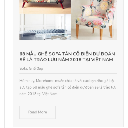
68 MẪU GHẾ SOFA TÂN CỔ ĐIỂN DỰ ĐOÁN
SẼ LÀ TRÀO LƯU NĂM 2018 TẠI VIỆT NAM
Sofa
,
Ghế đẹp
Hôm nay, Morehome muốn chia sẻ với các bạn độc giả bộ
sưu tập 68 mẫu ghế sofa tân cổ điển dự đoán sẽ là trào lưu
năm 2018 tại Việt Nam.
Read More