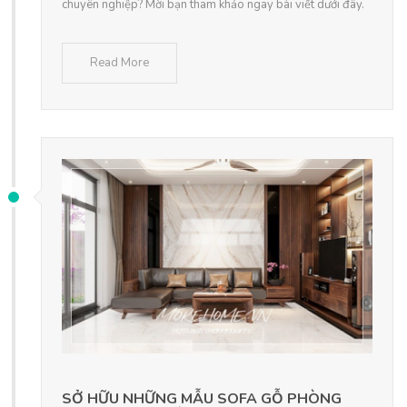
chuyên nghiệp? Mời bạn tham khảo ngay bài viết dưới đây.
Read More
SỞ HỮU NHỮNG MẪU SOFA GỖ PHÒNG