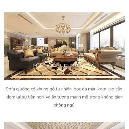
Sofa giường có khung gỗ tự nhiên, bọc da màu kem cao cấp,
đem lại sự tiện nghi và ấn tượng mạnh mẽ trong không gian
phòng ngủ.