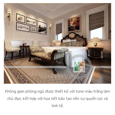
Không gian phòng ngủ được thiết kế với tone màu trắng làm
chủ đạo, kết hợp với họa tiết báo tạo nên sự quyền lực và
tinh tế.