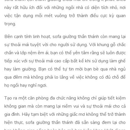
này rất hữu ích đối với những ngôi nhà có diện tích nhỏ, nơi
việc tận dụng mỗi mét vuông trở thành điều cực kỳ quan
trọng.
Bên cạnh tính linh hoạt, sofa giường thần thánh còn mang lại
sự thoải mái tuyệt vời cho người sử dụng. Với khung gỗ chắc
chắn và lớp nệm êm ái, bạn có thể yên tâm rằng sẽ luôn được
tiếp xúc với sự thoải mái cao cấp bất kể khi sử dụng làm ghế
hay làm giường. Bạn có thể tự tin mời bạn bè qua nhà ngủ
qua đêm mà không phải lo lắng về việc không có đủ chỗ để
họ ngồi hay nghỉ ngơi.
Tạo ra một căn phòng đa chức năng không chỉ giúp tiết kiệm
không gian mà còn mang lại niềm vui và sự thoải mái cho cả
gia đình. Hãy tạm biệt với những giấc mơ không thể trở thành
hiện thực, sofa giường thần thánh đã sẵn sàng đem lại cho