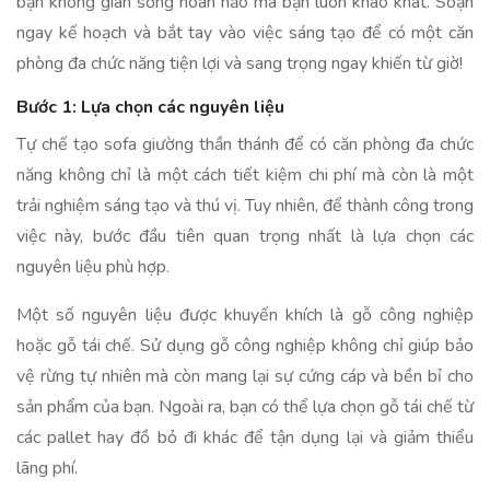
bạn không gian sống hoàn hảo mà bạn luôn khao khát. Soạn
ngay kế hoạch và bắt tay vào việc sáng tạo để có một căn
phòng đa chức năng tiện lợi và sang trọng ngay khiến từ giờ!
Bước 1: Lựa chọn các nguyên liệu
Tự chế tạo sofa giường thần thánh để có căn phòng đa chức
năng không chỉ là một cách tiết kiệm chi phí mà còn là một
trải nghiệm sáng tạo và thú vị. Tuy nhiên, để thành công trong
việc này, bước đầu tiên quan trọng nhất là lựa chọn các
nguyên liệu phù hợp.
Một số nguyên liệu được khuyến khích là gỗ công nghiệp
hoặc gỗ tái chế. Sử dụng gỗ công nghiệp không chỉ giúp bảo
vệ rừng tự nhiên mà còn mang lại sự cứng cáp và bền bỉ cho
sản phẩm của bạn. Ngoài ra, bạn có thể lựa chọn gỗ tái chế từ
các pallet hay đồ bỏ đi khác để tận dụng lại và giảm thiểu
lãng phí.