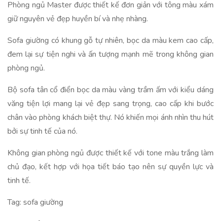
Phòng ngủ Master được thiết kế đơn giản với tông màu xám
giữ nguyên vẻ đẹp huyền bí và nhẹ nhàng.
Sofa giường có khung gỗ tự nhiên, bọc da màu kem cao cấp,
đem lại sự tiện nghi và ấn tượng mạnh mẽ trong không gian
phòng ngủ.
Bộ sofa tân cổ điển bọc da màu vàng trầm ấm với kiểu dáng
văng tiện lợi mang lại vẻ đẹp sang trọng, cao cấp khi bước
chân vào phòng khách biệt thự. Nó khiến mọi ánh nhìn thu hút
bởi sự tinh tế của nó.
Không gian phòng ngủ được thiết kế với tone màu trắng làm
chủ đạo, kết hợp với họa tiết báo tạo nên sự quyền lực và
tinh tế.
Tag: sofa giường