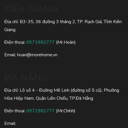
KIÊN GIANG
Địa chỉ: B3-35, 36 đường 3 tháng 2, TP. Rạch Giá, Tỉnh Kiên
Giang
Điện thoại:
0971982777
(Mr.Hoàn)
Email: hoan@morehome.vn
ĐÀ NẴNG
Địa chỉ: Lô số 4 - Đường Mê Linh (đường số 5 cũ), Phường
Hòa Hiệp Nam, Quận Liên Chiểu, TP.Đà Nẵng
Điện thoại:
0971982777
(Mr.Chính)
Email: