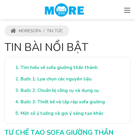
MORESOFA
/
TIN TỨC
TIN BÀI NỔI BẬT
Tìm hiểu về sofa giường thần thánh
Bước 1: Lựa chọn các nguyên liệu
Bước 2: Chuẩn bị công cụ và dụng cụ
Bước 3: Thiết kế và lắp ráp sofa giường
Một số ý tưởng và gợi ý sáng tạo khác
TỰ CHẾ TẠO SOFA GIƯỜNG THẦN