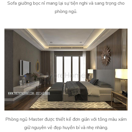
Sofa giường bọc nỉ mang lại sự tiện nghi và sang trọng cho
phòng ngủ.
Phòng ngủ Master được thiết kế đơn giản với tông màu xám
giữ nguyên vẻ đẹp huyền bí và nhẹ nhàng.