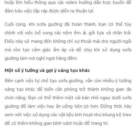
hoặc tìm hiểu thông qua các video hướng dẫn trực tuyến để
đảm bảo việc lắp ráp được diễn ra thuận lợi.
Cuối cùng, khi sofa giường đã hoàn thành, bạn có thể tùy
chỉnh với việc bổ sung các nệm êm ái, gối tựa và chăn trải.
Điều này sẽ mang đến không chỉ sự thoải mái cho người ngồi
mà còn tạo cảm giác ấm áp và dễ chịu khi sử dụng sofa
giường làm nơi nghỉ ngơi hàng đêm.
Một số ý tưởng và gợi ý sáng tạo khác
Bên cạnh việc tự chế tạo sofa giường, vẫn còn nhiều ý tưởng
sáng tạo khác để biến căn phòng trở thành không gian đa
chức năng. Bạn có thể thêm một cái bàn nhỏ ngay dưới sofa
giường để làm việc hay ăn uống tiện lợi hơn. Đồng thời, hãy
xem xét việc sử dụng các vật liệu linh hoạt như khung kệ treo
để có thêm không gian bình sách hoặc để trang trí.