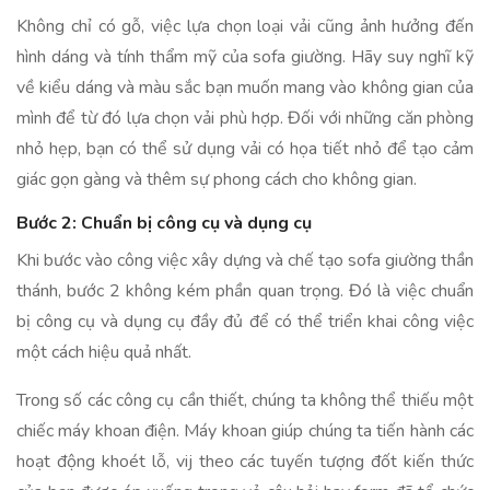
Không chỉ có gỗ, việc lựa chọn loại vải cũng ảnh hưởng đến
hình dáng và tính thẩm mỹ của sofa giường. Hãy suy nghĩ kỹ
về kiểu dáng và màu sắc bạn muốn mang vào không gian của
mình để từ đó lựa chọn vải phù hợp. Đối với những căn phòng
nhỏ hẹp, bạn có thể sử dụng vải có họa tiết nhỏ để tạo cảm
giác gọn gàng và thêm sự phong cách cho không gian.
Bước 2: Chuẩn bị công cụ và dụng cụ
Khi bước vào công việc xây dựng và chế tạo sofa giường thần
thánh, bước 2 không kém phần quan trọng. Đó là việc chuẩn
bị công cụ và dụng cụ đầy đủ để có thể triển khai công việc
một cách hiệu quả nhất.
Trong số các công cụ cần thiết, chúng ta không thể thiếu một
chiếc máy khoan điện. Máy khoan giúp chúng ta tiến hành các
hoạt động khoét lỗ, vij theo các tuyến tượng đốt kiến thức