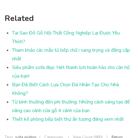
Related
Tại Sao Đồ Gỗ Nội Thất Công Nghiệp Lại Được Yêu
Thích?
Tham khảo các mẫu tủ bếp chữ i sang trọng và đẳng cấp
nhất
Siêu phẩm sofa đẹp: Nét thanh lịch hoàn hảo cho căn hộ
của bạn!
Bạn Đã Biết Cách Lựa Chọn Đá Nhân Tạo Cho Nhà
Không?
Từ bình thường đến phi thường: Những cách sáng tạo để
nâng cao cánh cửa gỗ 4 cánh của bạn
Thiết kế phòng bếp biệt thự ấn tượng đáng xem nhất
Tags:
sofa giường
|
Categories:
|
View Count (860)
|
Return