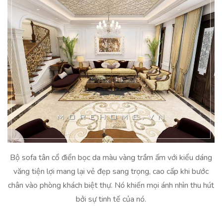
Bộ sofa tân cổ điển bọc da màu vàng trầm ấm với kiểu dáng
văng tiện lợi mang lại vẻ đẹp sang trọng, cao cấp khi bước
chân vào phòng khách biệt thự. Nó khiến mọi ánh nhìn thu hút
bởi sự tinh tế của nó.