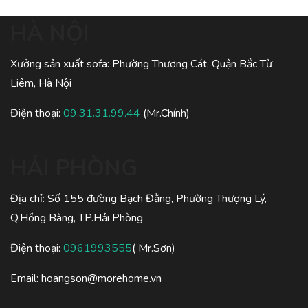
HÀ NỘI
Xưởng sản xuất sofa: Phường Thượng Cát, Quận Bắc Từ
Liêm, Hà Nội
Điện thoại:
09.31.31.99.44
(Mr.Chính)
HẢI PHÒNG
Địa chỉ: Số 155 đường Bạch Đằng, Phường Thượng Lý,
Q.Hồng Bàng, TP.Hải Phòng
Điện thoại:
0961993555
( Mr.Sơn)
Email: hoangson@morehome.vn