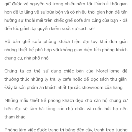
giữ được vẻ nguyên sơ trong nhiều năm tới. Dành ít thời gian
hơn để lo lắng về sự bừa bộn và có nhiều thời gian hơn để tận
hưởng sự thoải mái trên chiếc ghế sofa ấm cúng của bạn - đã
đến lúc giành lại quyền kiểm soát sự sạch sẽ!
Bộ bàn ghế sofa phòng khách hiện đại tuy khá đơn giản
nhưng thiết kế phù hợp với không gian diện tích phòng khách
chung cư, nhà phố nhỏ.
Chúng ta có thể sử dụng chiếc bàn của MoreHome để
thưởng thức những ly trà, ly cafe hoặc để đọc sách thư giãn.
Đây là sản phẩm ăn khách nhất tại các showroom của hãng.
Những mẫu thiết kế phòng khách đẹp cho căn hộ chung cư
hiện đại sẽ làm hài lòng các chủ nhân và cuốn hút họ nên
tham khảo.
Phòng làm việc được trang trí bằng đèn cây, tranh treo tương