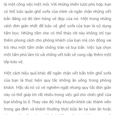
là một công việc mệt mỏi. Với những chiến lược phù hợp, bạn
có thể bảo quản ghế sofa của mình và ngăn chặn những vết
bẩn đáng sợ đó làm hỏng vẻ đẹp của nó. Một trong những
cách đơn giản nhất để bảo vệ ghế sofa của bạn là sử dụng
tấm bọc. Những tấm che có thể tháo rời này không chỉ tạo
thêm phong cách cho phòng khách của bạn mà còn đóng vai
trò như một tấm chắn chống tràn và bụi bẩn. Việc lựa chọn
một tấm phủ làm từ vải chống vết bẩn sẽ cung cấp thêm một
lớp bảo vệ.
Một cách hiệu quả khác để ngăn chặn vết bẩn trên ghế sofa
của bạn là thực hiện quy tắc không ăn uống trong phòng
khách. Mặc dù nó có vẻ nghiêm ngặt nhưng quy tắc đơn giản
này có thể giúp ích rất nhiều trong việc giữ cho chiếc ghế của
bạn không bị ố. Thay vào đó, hãy khuyến khích các thành viên
trong gia đình và khách thưởng thức bữa ăn tại bàn ăn hoặc