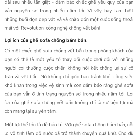
dài sau nhiều lần giặt - đảm bảo chiếc ghế yêu quý của bạn
vẫn nguyên sơ trong nhiều năm tới. Vì vậy, hãy tạm biệt
những buổi dọn dẹp vất vả và chào đón một cuộc sống thoải
mái với Revolution: công nghệ chống vết bẩn!
Lợi ích của ghế sofa chống bám bẩn.
Có một chiếc ghế sofa chống vết bẩn trong phòng khách của
bạn có thể là một yếu tố thay đổi cuộc chơi đối với những
người coi thường cuộc chiến không hồi kết chống lại sự cố
tràn và vết bẩn. Nó không chỉ giúp bạn tránh khỏi công việc
khó khăn trong việc vệ sinh mà còn đảm bảo rằng ghế sofa
của bạn vẫn ở tình trạng nguyên sơ trong nhiều năm tới. Lợi
ích của ghế sofa chống vết bẩn không chỉ là sự tiện lợi mà
còn mang lại sự yên tâm.
Một lợi thế lớn là dễ bảo trì. Với ghế sofa chống bám bẩn, nỗi
lo vô tình làm đổ nước đã trở thành chuyện quá khứ. Cho dù