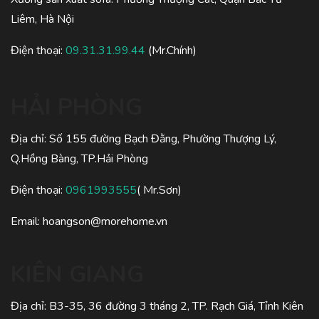
Liêm, Hà Nội
Điện thoại:
09.31.31.99.44
(Mr.Chính)
HẢI PHÒNG
Địa chỉ: Số 155 đường Bạch Đằng, Phường Thượng Lý,
Q.Hồng Bàng, TP.Hải Phòng
Điện thoại:
0961993555
( Mr.Sơn)
Email: hoangson@morehome.vn
KIÊN GIANG
Địa chỉ: B3-35, 36 đường 3 tháng 2, TP. Rạch Giá, Tỉnh Kiên