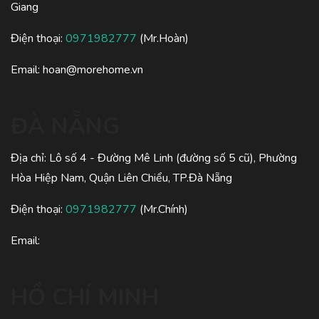
Giang
Điện thoại:
0971982777
(Mr.Hoàn)
Email: hoan@morehome.vn
ĐÀ NẴNG
Địa chỉ: Lô số 4 - Đường Mê Linh (đường số 5 cũ), Phường
Hòa Hiệp Nam, Quận Liên Chiểu, TP.Đà Nẵng
Điện thoại:
0971982777
(Mr.Chính)
Email:
HỒ CHÍ MINH