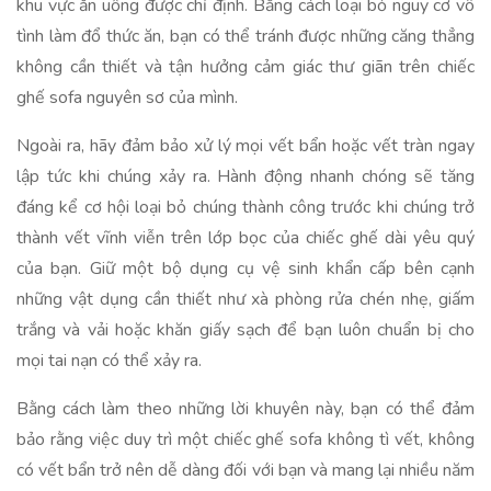
khu vực ăn uống được chỉ định. Bằng cách loại bỏ nguy cơ vô
tình làm đổ thức ăn, bạn có thể tránh được những căng thẳng
không cần thiết và tận hưởng cảm giác thư giãn trên chiếc
ghế sofa nguyên sơ của mình.
Ngoài ra, hãy đảm bảo xử lý mọi vết bẩn hoặc vết tràn ngay
lập tức khi chúng xảy ra. Hành động nhanh chóng sẽ tăng
đáng kể cơ hội loại bỏ chúng thành công trước khi chúng trở
thành vết vĩnh viễn trên lớp bọc của chiếc ghế dài yêu quý
của bạn. Giữ một bộ dụng cụ vệ sinh khẩn cấp bên cạnh
những vật dụng cần thiết như xà phòng rửa chén nhẹ, giấm
trắng và vải hoặc khăn giấy sạch để bạn luôn chuẩn bị cho
mọi tai nạn có thể xảy ra.
Bằng cách làm theo những lời khuyên này, bạn có thể đảm
bảo rằng việc duy trì một chiếc ghế sofa không tì vết, không
có vết bẩn trở nên dễ dàng đối với bạn và mang lại nhiều năm