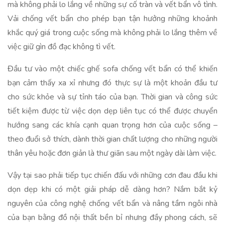
mà không phải lo lắng về những sự cố tràn và vết bẩn vô tình.
Vải chống vết bẩn cho phép bạn tận hưởng những khoảnh
khắc quý giá trong cuộc sống mà không phải lo lắng thêm về
việc giữ gìn đồ đạc không tì vết.
Đầu tư vào một chiếc ghế sofa chống vết bẩn có thể khiến
bạn cảm thấy xa xỉ nhưng đó thực sự là một khoản đầu tư
cho sức khỏe và sự tỉnh táo của bạn. Thời gian và công sức
tiết kiệm được từ việc dọn dẹp liên tục có thể được chuyển
hướng sang các khía cạnh quan trọng hơn của cuộc sống –
theo đuổi sở thích, dành thời gian chất lượng cho những người
thân yêu hoặc đơn giản là thư giãn sau một ngày dài làm việc.
Vậy tại sao phải tiếp tục chiến đấu với những cơn đau đầu khi
dọn dẹp khi có một giải pháp dễ dàng hơn? Nắm bắt kỷ
nguyên của công nghệ chống vết bẩn và nâng tầm ngôi nhà
của bạn bằng đồ nội thất bền bỉ nhưng đầy phong cách, sẽ