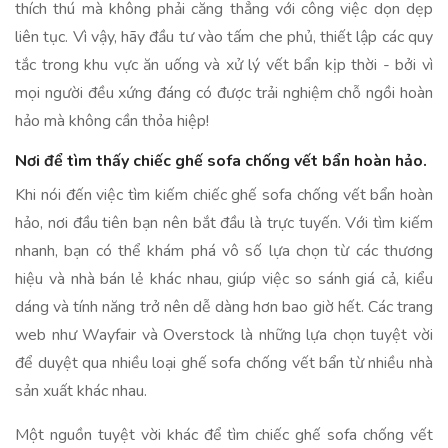
thích thú mà không phải căng thẳng với công việc dọn dẹp
liên tục. Vì vậy, hãy đầu tư vào tấm che phủ, thiết lập các quy
tắc trong khu vực ăn uống và xử lý vết bẩn kịp thời - bởi vì
mọi người đều xứng đáng có được trải nghiệm chỗ ngồi hoàn
hảo mà không cần thỏa hiệp!
Nơi để tìm thấy chiếc ghế sofa chống vết bẩn hoàn hảo.
Khi nói đến việc tìm kiếm chiếc ghế sofa chống vết bẩn hoàn
hảo, nơi đầu tiên bạn nên bắt đầu là trực tuyến. Với tìm kiếm
nhanh, bạn có thể khám phá vô số lựa chọn từ các thương
hiệu và nhà bán lẻ khác nhau, giúp việc so sánh giá cả, kiểu
dáng và tính năng trở nên dễ dàng hơn bao giờ hết. Các trang
web như Wayfair và Overstock là những lựa chọn tuyệt vời
để duyệt qua nhiều loại ghế sofa chống vết bẩn từ nhiều nhà
sản xuất khác nhau.
Một nguồn tuyệt vời khác để tìm chiếc ghế sofa chống vết