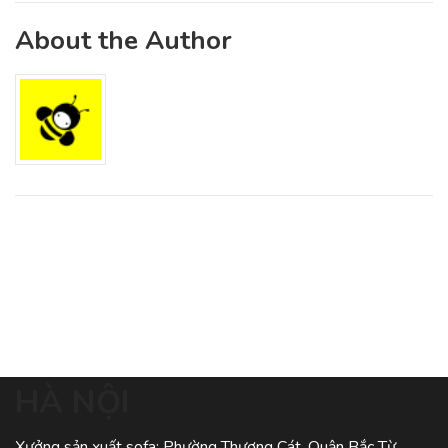
About the Author
HÀ NỘI
Xưởng sản xuất sofa: Phường Thượng Cát, Quận Bắc Từ