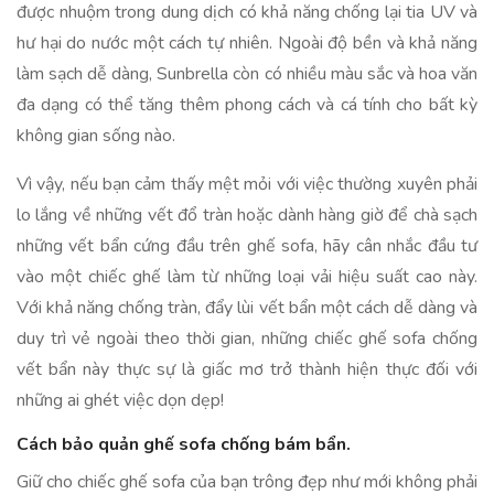
được nhuộm trong dung dịch có khả năng chống lại tia UV và
hư hại do nước một cách tự nhiên. Ngoài độ bền và khả năng
làm sạch dễ dàng, Sunbrella còn có nhiều màu sắc và hoa văn
đa dạng có thể tăng thêm phong cách và cá tính cho bất kỳ
không gian sống nào.
Vì vậy, nếu bạn cảm thấy mệt mỏi với việc thường xuyên phải
lo lắng về những vết đổ tràn hoặc dành hàng giờ để chà sạch
những vết bẩn cứng đầu trên ghế sofa, hãy cân nhắc đầu tư
vào một chiếc ghế làm từ những loại vải hiệu suất cao này.
Với khả năng chống tràn, đẩy lùi vết bẩn một cách dễ dàng và
duy trì vẻ ngoài theo thời gian, những chiếc ghế sofa chống
vết bẩn này thực sự là giấc mơ trở thành hiện thực đối với
những ai ghét việc dọn dẹp!
Cách bảo quản ghế sofa chống bám bẩn.
Giữ cho chiếc ghế sofa của bạn trông đẹp như mới không phải