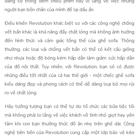
đáng sợ trong đêm chiếu phim hay lo lắng về việc những
người bạn bốn chân của mình để lại dấu ấn.
Điều khiến Revolution khác biệt so với các công nghệ chống
vết bẩn khác là khả năng đẩy chất lỏng mà không ảnh hưởng
đến hình thức và cảm giác tổng thể của ghế sofa. Thông
thường, các loại vải chống vết bẩn có thể có kết cấu giống
như nhựa hoặc độ bóng kém hấp dẫn làm giảm sức hấp dẫn
của đồ nội thất. Tuy nhiên, với Revolution, bạn sẽ có được
những điều tốt nhất của cả hai thế giới - một chiếc ghế sofa
kiểu dáng đẹp và phong cách có thể dễ dàng loại bỏ mọi rủi
ro về chất lỏng.
Hãy tưởng tượng bạn có thể tự do tổ chức các bữa tiệc tối
mà không phải lo lắng về việc khách vô tình nhỏ giọt hay yên
tâm khi con bạn thưởng thức đồ ăn nhẹ trên ghế dài. Công
nghệ tiên tiến của Revolution cung cấp một lớp bảo vệ kéo