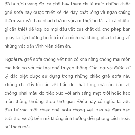
đó là rượu vang đỏ, cà phê hay thậm chí là mực, những chiếc
ghế sofa này được thiết kế để đẩy chất lỏng và ngăn chúng
thấm vào vải. Lau nhanh bằng vải ẩm thường là tất cả những
gì cần thiết để loại bỏ mọi dấu vết của chất đổ, cho phép bạn
quay lại tận hưởng buổi tối của mình mà không phải lo lắng về
những vết bẩn vĩnh viễn tiềm ẩn.
Ngoài ra, ghế sofa chống vết bẩn có khả năng chống mài mòn
cao hơn so với các loại ghế truyền thống. Các loại vải được xử
lý đặc biệt được sử dụng trong những chiếc ghế sofa này
không chỉ đẩy lùi các vết bẩn do chất lỏng mà còn bảo vệ
chống phai màu do tiếp xúc với ánh sáng mặt trời hoặc hao
mòn thông thường theo thời gian. Điều này có nghĩa là việc
đầu tư vào một chiếc ghế sofa chống vết bẩn sẽ đảm bảo
tuổi thọ và độ bền mà không ảnh hưởng đến phong cách hoặc
sự thoải mái.