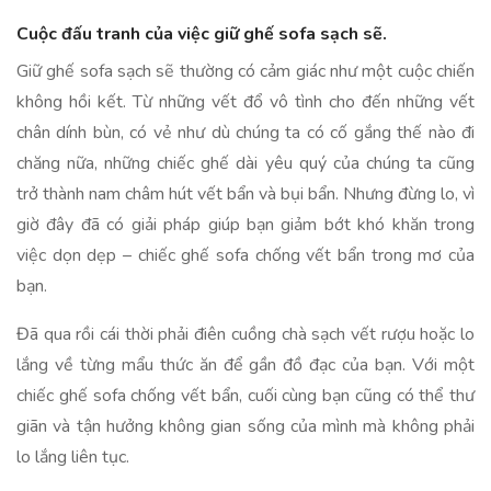
Cuộc đấu tranh của việc giữ ghế sofa sạch sẽ.
Giữ ghế sofa sạch sẽ thường có cảm giác như một cuộc chiến
không hồi kết. Từ những vết đổ vô tình cho đến những vết
chân dính bùn, có vẻ như dù chúng ta có cố gắng thế nào đi
chăng nữa, những chiếc ghế dài yêu quý của chúng ta cũng
trở thành nam châm hút vết bẩn và bụi bẩn. Nhưng đừng lo, vì
giờ đây đã có giải pháp giúp bạn giảm bớt khó khăn trong
việc dọn dẹp – chiếc ghế sofa chống vết bẩn trong mơ của
bạn.
Đã qua rồi cái thời phải điên cuồng chà sạch vết rượu hoặc lo
lắng về từng mẩu thức ăn để gần đồ đạc của bạn. Với một
chiếc ghế sofa chống vết bẩn, cuối cùng bạn cũng có thể thư
giãn và tận hưởng không gian sống của mình mà không phải
lo lắng liên tục.