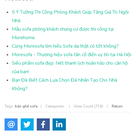
5 Ý Tưởng Thi Công Phòng Khách Giúp Tăng Giá Trị Ngôi
Nhà
Mẫu sofa phòng khách chung cư được thi công tại
Morehome
Cùng Moresofa tìm hiểu Sofa da thật có tốt không?
Moresofa - Thương hiệu sofa tân cổ điển uy tín tại Hà Nội
Siêu phẩm sofa đẹp: Nét thanh lịch hoàn hảo cho căn hộ
của bạn!
Bạn Đã Biết Cách Lựa Chọn Đá Nhân Tạo Cho Nhà
Không?
Tags:
bàn ghế sofa
|
Categories:
|
View Count (719)
|
Return