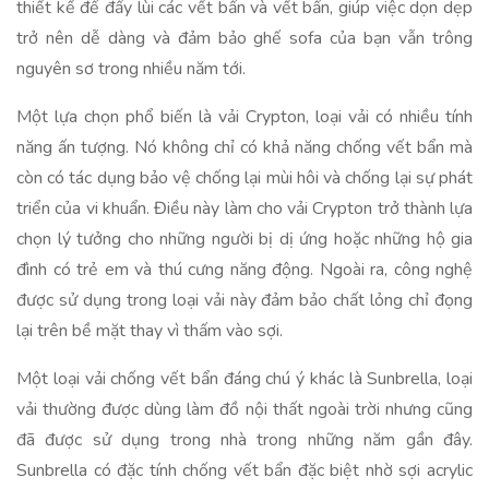
thiết kế để đẩy lùi các vết bẩn và vết bẩn, giúp việc dọn dẹp
trở nên dễ dàng và đảm bảo ghế sofa của bạn vẫn trông
nguyên sơ trong nhiều năm tới.
Một lựa chọn phổ biến là vải Crypton, loại vải có nhiều tính
năng ấn tượng. Nó không chỉ có khả năng chống vết bẩn mà
còn có tác dụng bảo vệ chống lại mùi hôi và chống lại sự phát
triển của vi khuẩn. Điều này làm cho vải Crypton trở thành lựa
chọn lý tưởng cho những người bị dị ứng hoặc những hộ gia
đình có trẻ em và thú cưng năng động. Ngoài ra, công nghệ
được sử dụng trong loại vải này đảm bảo chất lỏng chỉ đọng
lại trên bề mặt thay vì thấm vào sợi.
Một loại vải chống vết bẩn đáng chú ý khác là Sunbrella, loại
vải thường được dùng làm đồ nội thất ngoài trời nhưng cũng
đã được sử dụng trong nhà trong những năm gần đây.
Sunbrella có đặc tính chống vết bẩn đặc biệt nhờ sợi acrylic