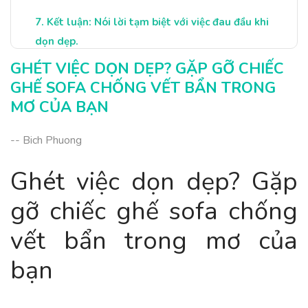
Kết luận: Nói lời tạm biệt với việc đau đầu khi
dọn dẹp.
GHÉT VIỆC DỌN DẸP? GẶP GỠ CHIẾC
GHẾ SOFA CHỐNG VẾT BẨN TRONG
MƠ CỦA BẠN
-- Bich Phuong
Ghét việc dọn dẹp? Gặp
gỡ chiếc ghế sofa chống
vết bẩn trong mơ của
bạn