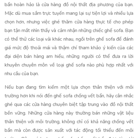
bẩn hoàn hảo là cửa hàng đồ nội thất địa phương của bạn.
Mặc dù mua sắm trực tuyến mang lại sự tiện lợi và nhiều lựa
chọn hơn, nhưng việc ghé thăm cửa hàng thực tế cho phép
bạn tận mắt nhìn thấy và cảm nhận những chiếc ghế sofa. Bạn
có thể thử các loại vải khác nhau, ngồi trên ghế sofa để đánh
giá mức độ thoải mái và thậm chí tham khảo ý kiến của các
đại diện bán hàng am hiểu, những người có thể đưa ra lời
khuyên chuyên môn về loại ghế sofa nào phù hợp nhất với
nhu cầu của bạn.
Nếu bạn đang tìm kiếm một lựa chọn thân thiện với môi
trường hơn khi nói đến ghế sofa chống vết bẩn, hãy cân nhắc
ghé qua các cửa hàng chuyên biệt tập trung vào đồ nội thất
bền vững. Những cửa hàng này thường bán những vật liệu
thân thiện với môi trường, không chỉ có khả năng chống vết
bẩn mà còn được sản xuất với tác động tối thiểu đến môi