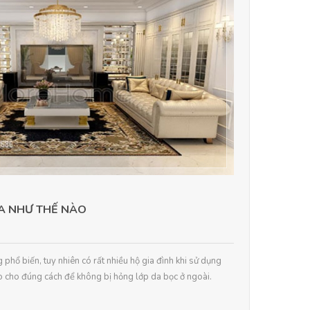
DA NHƯ THẾ NÀO
phổ biến, tuy nhiên có rất nhiều hộ gia đình khi sử dụng
o cho đúng cách để không bị hỏng lớp da bọc ở ngoài.