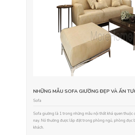
NHỮNG MẪU SOFA GIƯỜNG ĐẸP VÀ ẤN T
Sofa
Sofa giường là 1 trong những mẫu nội thất khá quen thuộc 
nay. Nó thường được lắp đặt trong phòng ngủ, phòng đọc 
khách.