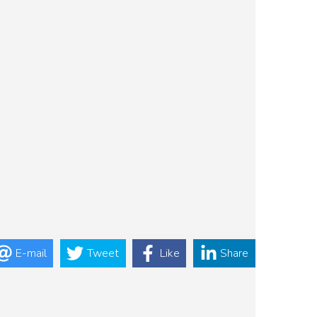
E-mail
Tweet
Like
Share