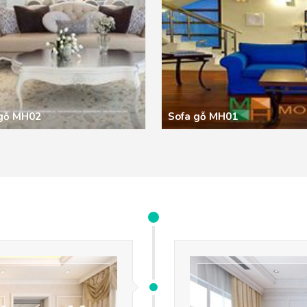
 gỗ MH02
Sofa gỗ MH01