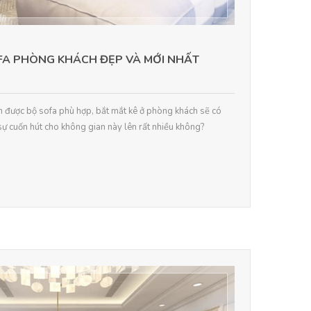
A PHÒNG KHÁCH ĐẸP VÀ MỚI NHẤT
ọn được bộ sofa phù hợp, bắt mắt kê ở phòng khách sẽ có
ự cuốn hút cho không gian này lên rất nhiều không?