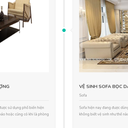
ƯỢNG
VỆ SINH SOFA BỌC 
Sofa
được sử dụng phổ biến hiện
Sofa hiện nay đang được dùng 
báo hoặc cũng có khi là phòng
không biết vệ sinh như thế nà