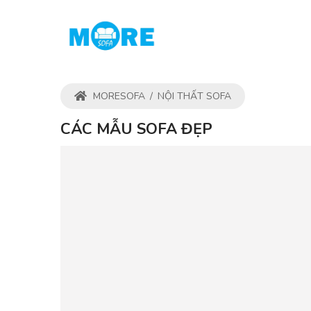
MORESOFA
/
NỘI THẤT SOFA
CÁC MẪU SOFA ĐẸP