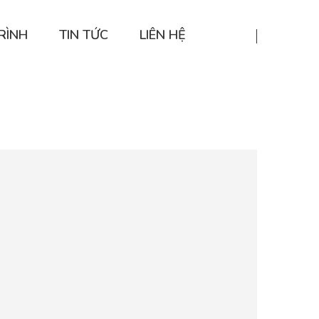
RÌNH
TIN TỨC
LIÊN HỆ