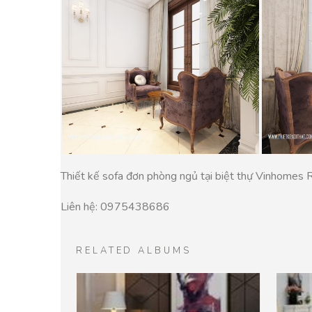
Thiết kế sofa đơn phòng ngủ tại biệt thự Vinhomes
Liên hệ: 0975438686
RELATED ALBUMS