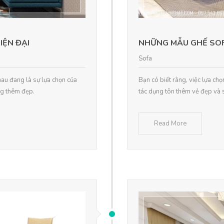
IỆN ĐẠI
NHỮNG MẪU GHẾ SOF
Sofa
hau đang là sự lựa chọn của
Bạn có biết rằng, việc lựa ch
ng thêm đẹp.
tác dụng tôn thêm vẻ đẹp và s
Read More