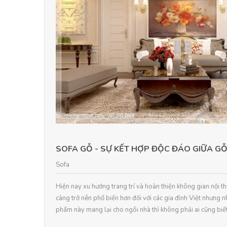
SOFA GỖ - SỰ KẾT HỢP ĐỘC ĐÁO GIỮA G
Sofa
Hiện nay xu hướng trang trí và hoàn thiện không gian nội 
càng trở nên phổ biến hơn đối với các gia đình Việt nhưng 
phẩm này mang lại cho ngôi nhà thì không phải ai cũng biết