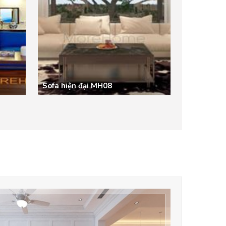
Sofa hiện đại MH08