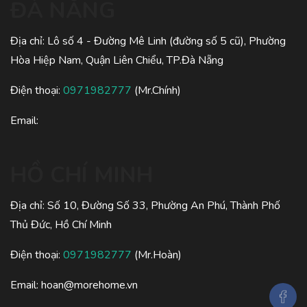
ĐÀ NẴNG
Địa chỉ: Lô số 4 - Đường Mê Linh (đường số 5 cũ), Phường
Hòa Hiệp Nam, Quận Liên Chiểu, TP.Đà Nẵng
Điện thoại:
0971982777
(Mr.Chính)
Email:
HỒ CHÍ MINH
Địa chỉ: Số 10, Đường Số 33, Phường An Phú, Thành Phố
Thủ Đức, Hồ Chí Minh
Điện thoại:
0971982777
(Mr.Hoàn)
Email: hoan@morehome.vn