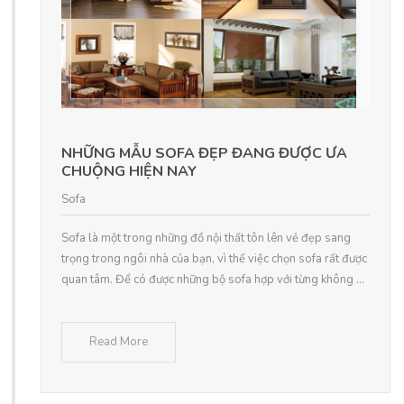
NHỮNG MẪU SOFA ĐẸP ĐANG ĐƯỢC ƯA
CHUỘNG HIỆN NAY
Sofa
Sofa là một trong những đồ nội thất tôn lên vẻ đẹp sang
trọng trong ngôi nhà của bạn, vì thế việc chọn sofa rất được
quan tâm. Để có được những bộ sofa hợp với từng không ...
Read More