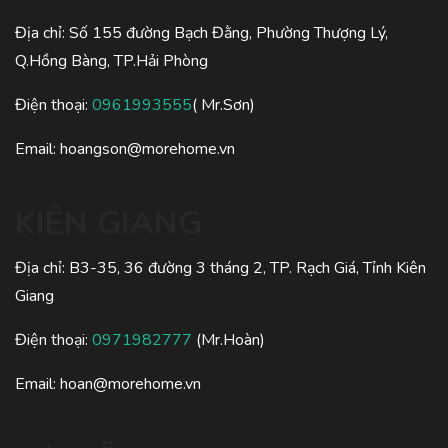
Địa chỉ: Số 155 đường Bạch Đằng, Phường Thượng Lý,
Q.Hồng Bàng, TP.Hải Phòng
Điện thoại:
0961993555
( Mr.Sơn)
Email: hoangson@morehome.vn
KIÊN GIANG
Địa chỉ: B3-35, 36 đường 3 tháng 2, TP. Rạch Giá, Tỉnh Kiên
Giang
Điện thoại:
0971982777
(Mr.Hoàn)
Email: hoan@morehome.vn