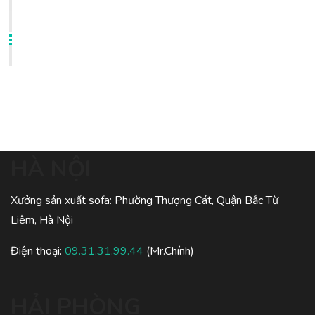
HÀ NỘI
Xưởng sản xuất sofa: Phường Thượng Cát, Quận Bắc Từ
Liêm, Hà Nội
Điện thoại:
09.31.31.99.44
(Mr.Chính)
HẢI PHÒNG