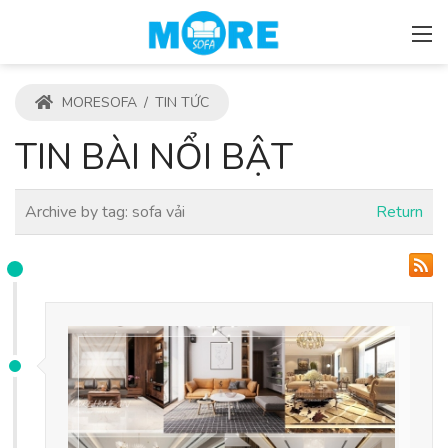
MORESOFA
/
TIN TỨC
TIN BÀI NỔI BẬT
Archive by tag:
sofa vải
Return