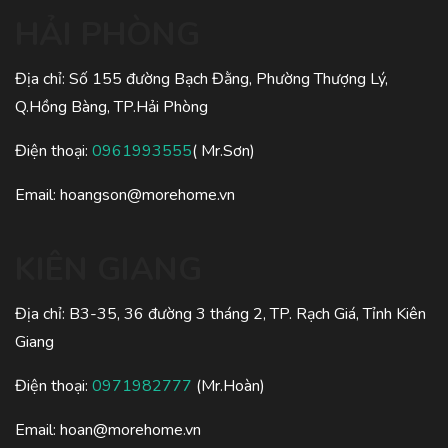
HẢI PHÒNG
Địa chỉ: Số 155 đường Bạch Đằng, Phường Thượng Lý,
Q.Hồng Bàng, TP.Hải Phòng
Điện thoại:
0961993555
( Mr.Sơn)
Email: hoangson@morehome.vn
KIÊN GIANG
Địa chỉ: B3-35, 36 đường 3 tháng 2, TP. Rạch Giá, Tỉnh Kiên
Giang
Điện thoại:
0971982777
(Mr.Hoàn)
Email: hoan@morehome.vn