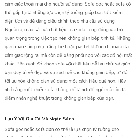
cảm giác thoải mái cho người sử dụng. Sofa góc hoặc sofa có
thể gấp lại là những lựa chọn lý tưởng, giúp bạn tiết kiệm
diện tích và dễ dàng điều chỉnh theo nhu cầu sử dụng.
Ngoài ra, màu sắc và chất liệu của sofa cũng đóng vai trò
quan trọng trong việc tạo nên không gian bếp tinh tế. Những
gam màu sáng như trắng, be hoặc pastel không chỉ mang lại
cảm giác rộng rãi mà còn dễ dàng phối hợp với các đồ nội thất
khác. Bên cạnh đó, chọn sofa với chất liệu dễ lau chùi sẽ giúp
bạn duy trì vẻ đẹp và sự sạch sẽ cho không gian bếp, từ đó
tối ưu hóa không gian sử dụng một cách hiệu quả hơn. Hãy
nhớ rằng một chiếc sofa không chỉ là nơi để ngồi mà còn là
điểm nhấn nghệ thuật trong không gian bếp của bạn.
Lưu Ý Về Giá Cả Và Ngân Sách
Sofa góc hoặc sofa đơn có thể là lựa chọn lý tưởng cho