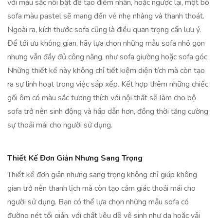
với màu sắc nổi bật để tạo điểm nhấn, hoặc ngược lại, một bộ
sofa màu pastel sẽ mang đến vẻ nhẹ nhàng và thanh thoát.
Ngoài ra, kích thước sofa cũng là điều quan trọng cần lưu ý.
Để tối ưu không gian, hãy lựa chọn những mẫu sofa nhỏ gọn
nhưng vẫn đầy đủ công năng, như sofa giường hoặc sofa góc.
Những thiết kế này không chỉ tiết kiệm diện tích mà còn tạo
ra sự linh hoạt trong việc sắp xếp. Kết hợp thêm những chiếc
gối ôm có màu sắc tương thích với nội thất sẽ làm cho bộ
sofa trở nên sinh động và hấp dẫn hơn, đồng thời tăng cường
sự thoải mái cho người sử dụng.
Thiết Kế Đơn Giản Nhưng Sang Trọng
Thiết kế đơn giản nhưng sang trọng không chỉ giúp không
gian trở nên thanh lịch mà còn tạo cảm giác thoải mái cho
người sử dụng. Bạn có thể lựa chọn những mẫu sofa có
đường nét tối giản, với chất liệu dễ vệ sinh như da hoặc vải