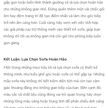
gấp gọn hoặc biến hình thành giường sẽ là lựa chọn hoàn hảo
cho những không gian nhỏ. Đừng quên thêm một vài chiếc gối
ôm hay đệm trang trí để tạo điểm nhấn và làm cho góc bếp
trở nên ấm cúng hơn. Cuối cùng, hãy xem xét việc tích hợp
các giải pháp lưu trữ thông minh vào thiết kế sofa, giúp bạn
không chỉ tối ưu không gian mà còn giữ cho phòng bếp luôn
gọn gàng.
Kết Luận: Lựa Chọn Sofa Hoàn Hảo
Một trong những mẹo hữu ích là lựa chọn sofa có thiết kế
thông minh, như kiểu ghế góc hoặc sofa có thể gập lại. Những
mẫu sofa này không chỉ tiết kiệm diện tích mà còn tạo cảm
giác thoáng đãng cho không gian bếp của bạn. Bên cạnh đó,
màu sắc và chất liệu cũng đóng vai trò quan trọng; hãy chọn
những tông màu sáng hoặc trung tính để phản chiếu ánh sáng