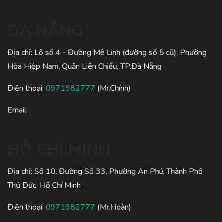
ĐÀ NẴNG
Địa chỉ: Lô số 4 - Đường Mê Linh (đường số 5 cũ), Phường
Hòa Hiệp Nam, Quận Liên Chiểu, TP.Đà Nẵng
Điện thoại:
0971982777
(Mr.Chính)
Email:
HỒ CHÍ MINH
Địa chỉ: Số 10, Đường Số 33, Phường An Phú, Thành Phố
Thủ Đức, Hồ Chí Minh
Điện thoại:
0971982777
(Mr.Hoàn)