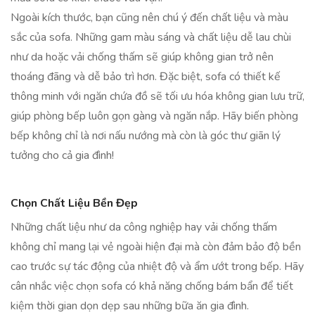
Ngoài kích thước, bạn cũng nên chú ý đến chất liệu và màu
sắc của sofa. Những gam màu sáng và chất liệu dễ lau chùi
như da hoặc vải chống thấm sẽ giúp không gian trở nên
thoáng đãng và dễ bảo trì hơn. Đặc biệt, sofa có thiết kế
thông minh với ngăn chứa đồ sẽ tối ưu hóa không gian lưu trữ,
giúp phòng bếp luôn gọn gàng và ngăn nắp. Hãy biến phòng
bếp không chỉ là nơi nấu nướng mà còn là góc thư giãn lý
tưởng cho cả gia đình!
Chọn Chất Liệu Bền Đẹp
Những chất liệu như da công nghiệp hay vải chống thấm
không chỉ mang lại vẻ ngoài hiện đại mà còn đảm bảo độ bền
cao trước sự tác động của nhiệt độ và ẩm ướt trong bếp. Hãy
cân nhắc việc chọn sofa có khả năng chống bám bẩn để tiết
kiệm thời gian dọn dẹp sau những bữa ăn gia đình.