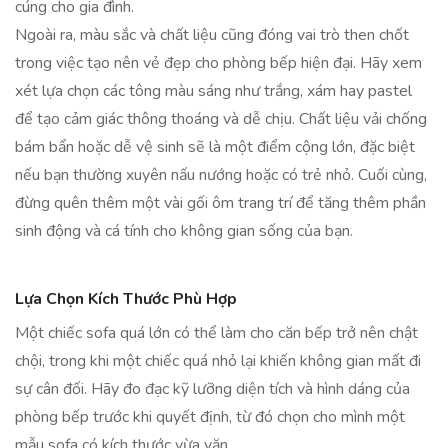
cúng cho gia đình.
Ngoài ra, màu sắc và chất liệu cũng đóng vai trò then chốt
trong việc tạo nên vẻ đẹp cho phòng bếp hiện đại. Hãy xem
xét lựa chọn các tông màu sáng như trắng, xám hay pastel
để tạo cảm giác thông thoáng và dễ chịu. Chất liệu vải chống
bám bẩn hoặc dễ vệ sinh sẽ là một điểm cộng lớn, đặc biệt
nếu bạn thường xuyên nấu nướng hoặc có trẻ nhỏ. Cuối cùng,
đừng quên thêm một vài gối ôm trang trí để tăng thêm phần
sinh động và cá tính cho không gian sống của bạn.
Lựa Chọn Kích Thước Phù Hợp
Một chiếc sofa quá lớn có thể làm cho căn bếp trở nên chật
chội, trong khi một chiếc quá nhỏ lại khiến không gian mất đi
sự cân đối. Hãy đo đạc kỹ lưỡng diện tích và hình dáng của
phòng bếp trước khi quyết định, từ đó chọn cho mình một
mẫu sofa có kích thước vừa vặn.