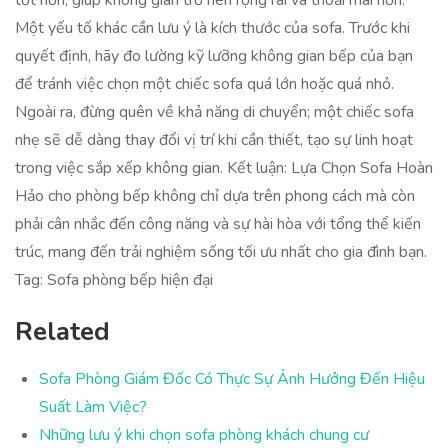
tốt hơn, giúp không gian trở nên rộng rãi và thoải mái hơn.
Một yếu tố khác cần lưu ý là kích thước của sofa. Trước khi
quyết định, hãy đo lường kỹ lưỡng không gian bếp của bạn
để tránh việc chọn một chiếc sofa quá lớn hoặc quá nhỏ.
Ngoài ra, đừng quên về khả năng di chuyển; một chiếc sofa
nhẹ sẽ dễ dàng thay đổi vị trí khi cần thiết, tạo sự linh hoạt
trong việc sắp xếp không gian. Kết luận: Lựa Chọn Sofa Hoàn
Hảo cho phòng bếp không chỉ dựa trên phong cách mà còn
phải cân nhắc đến công năng và sự hài hòa với tổng thể kiến
trúc, mang đến trải nghiệm sống tối ưu nhất cho gia đình bạn.
Tag: Sofa phòng bếp hiện đại
Related
Sofa Phòng Giám Đốc Có Thực Sự Ảnh Hưởng Đến Hiệu
Suất Làm Việc?
Những lưu ý khi chọn sofa phòng khách chung cư