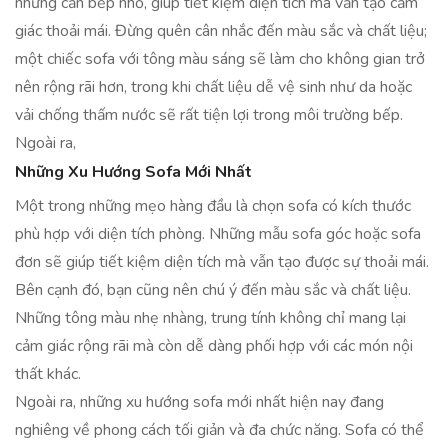
những căn bếp nhỏ, giúp tiết kiệm diện tích mà vẫn tạo cảm
giác thoải mái. Đừng quên cân nhắc đến màu sắc và chất liệu;
một chiếc sofa với tông màu sáng sẽ làm cho không gian trở
nên rộng rãi hơn, trong khi chất liệu dễ vệ sinh như da hoặc
vải chống thấm nước sẽ rất tiện lợi trong môi trường bếp.
Ngoài ra,
Những Xu Hướng Sofa Mới Nhất
Một trong những mẹo hàng đầu là chọn sofa có kích thước
phù hợp với diện tích phòng. Những mẫu sofa góc hoặc sofa
đơn sẽ giúp tiết kiệm diện tích mà vẫn tạo được sự thoải mái.
Bên cạnh đó, bạn cũng nên chú ý đến màu sắc và chất liệu.
Những tông màu nhẹ nhàng, trung tính không chỉ mang lại
cảm giác rộng rãi mà còn dễ dàng phối hợp với các món nội
thất khác.
Ngoài ra, những xu hướng sofa mới nhất hiện nay đang
nghiêng về phong cách tối giản và đa chức năng. Sofa có thể