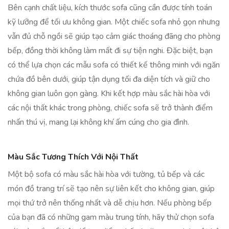
Bên cạnh chất liệu, kích thước sofa cũng cần được tính toán
kỹ lưỡng để tối ưu không gian. Một chiếc sofa nhỏ gọn nhưng
vẫn đủ chỗ ngồi sẽ giúp tạo cảm giác thoáng đãng cho phòng
bếp, đồng thời không làm mất đi sự tiện nghi. Đặc biệt, bạn
có thể lựa chọn các mẫu sofa có thiết kế thông minh với ngăn
chứa đồ bên dưới, giúp tận dụng tối đa diện tích và giữ cho
không gian luôn gọn gàng. Khi kết hợp màu sắc hài hòa với
các nội thất khác trong phòng, chiếc sofa sẽ trở thành điểm
nhấn thú vị, mang lại không khí ấm cúng cho gia đình.
Màu Sắc Tương Thích Với Nội Thất
Một bộ sofa có màu sắc hài hòa với tường, tủ bếp và các
món đồ trang trí sẽ tạo nên sự liên kết cho không gian, giúp
mọi thứ trở nên thống nhất và dễ chịu hơn. Nếu phòng bếp
của bạn đã có những gam màu trung tính, hãy thử chọn sofa