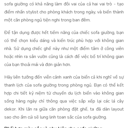
sofa giường có khả năng làm đôi vai của cả hai vai trò - tạo
điểm nhấn stylist cho phòng khách trong ngày, và biến thành
một căn phòng ngủ tiện nghi trong ban đêm.
Để tận dụng được hết tiềm năng của chiếc sofa giường, bạn
có thể chọn kiểu dáng và kiến trúc phù hợp với không gian
nhà. Sử dụng chiếc ghế này như một điểm tâm ở công viên
hoặc nhìn ra sân vườn cũng là cách để việc bố trí không gian
của bạn thoải mái và đơn giản hơn.
Hãy liên tưởng đến viễn cảnh xanh của biển cả khi nghĩ về sự
thanh lịch của sofa giường trong phòng ngủ. Bạn có thể kết
hợp chi tiết kỷ niệm từ chuyến du lịch biển vào không gian
sống hàng ngày chỉ thông qua việc sắp xếp lại các lá cây
dekor. Khi lăn ra giữa căn phòng đặt ghế, ta đã dàn layout
sao cho ấm cúi sẽ lung linh toan sắc của sofa giường.