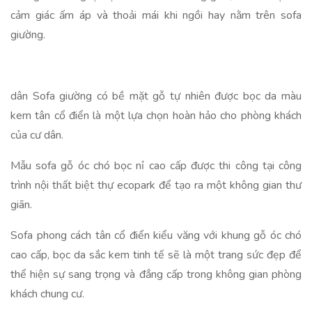
cảm giác ấm áp và thoải mái khi ngồi hay nằm trên sofa
giường.
dân Sofa giường có bề mặt gỗ tự nhiên được bọc da màu
kem tân cổ điển là một lựa chọn hoàn hảo cho phòng khách
của cư dân.
Mẫu sofa gỗ óc chó bọc nỉ cao cấp được thi công tại công
trình nội thất biệt thự ecopark để tạo ra một không gian thư
giãn.
Sofa phong cách tân cổ điển kiểu văng với khung gỗ óc chó
cao cấp, bọc da sắc kem tinh tế sẽ là một trang sức đẹp để
thể hiện sự sang trọng và đẳng cấp trong không gian phòng
khách chung cư.