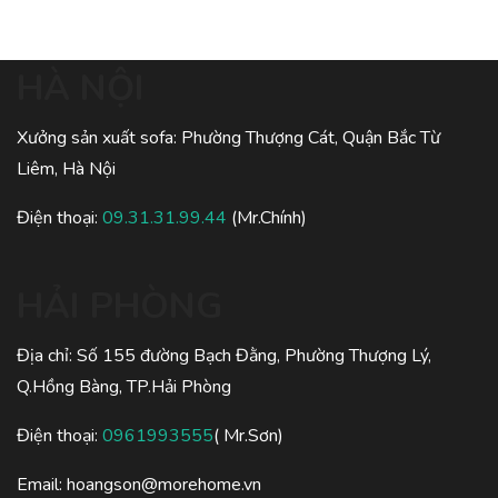
HÀ NỘI
Xưởng sản xuất sofa: Phường Thượng Cát, Quận Bắc Từ
Liêm, Hà Nội
Điện thoại:
09.31.31.99.44
(Mr.Chính)
HẢI PHÒNG
Địa chỉ: Số 155 đường Bạch Đằng, Phường Thượng Lý,
Q.Hồng Bàng, TP.Hải Phòng
Điện thoại:
0961993555
( Mr.Sơn)
Email: hoangson@morehome.vn