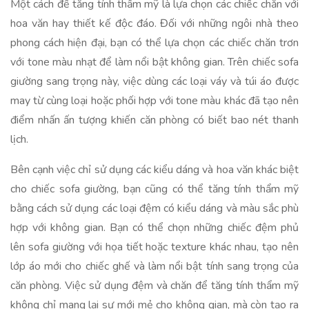
Một cách để tăng tính thẩm mỹ là lựa chọn các chiếc chăn với
hoa văn hay thiết kế độc đáo. Đối với những ngôi nhà theo
phong cách hiện đại, bạn có thể lựa chọn các chiếc chăn trơn
với tone màu nhạt để làm nổi bật không gian. Trên chiếc sofa
giường sang trọng này, việc dùng các loại váy và túi áo được
may từ cùng loại hoặc phối hợp với tone màu khác đã tạo nên
điểm nhấn ấn tượng khiến căn phòng có biết bao nét thanh
lịch.
Bên cạnh việc chỉ sử dụng các kiểu dáng và hoa văn khác biệt
cho chiếc sofa giường, bạn cũng có thể tăng tính thẩm mỹ
bằng cách sử dụng các loại đệm có kiểu dáng và màu sắc phù
hợp với không gian. Bạn có thể chọn những chiếc đệm phủ
lên sofa giường với họa tiết hoặc texture khác nhau, tạo nên
lớp áo mới cho chiếc ghế và làm nổi bật tính sang trọng của
căn phòng. Việc sử dụng đệm và chăn để tăng tính thẩm mỹ
không chỉ mang lại sự mới mẻ cho không gian, mà còn tạo ra