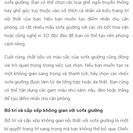
sofa giường. Bạn có thể chọn các loại ghế ngồi truyền thống
hay ghế góc tuỳ thuộc vào sở thích cá nhân và kiểu trang trí
nội thất của bạn. Nếu bạn muốn tạo điểm nhấn cho căn
phòng, có rất nhiều mẫu sofa giường với các chi tiết hoa văn
hoặc công nghệ in 3D độc đáo để bạn có thể tạo nên phong
cách riêng.
Cuối cùng, chất liệu và màu sắc của sofa giường cũng đóng
vai trò quan trọng trong việc lựa chọn. Nếu bạn muốn tạo ra
một không gian sang trọng và thanh lịch, hãy chọn các chiếc
sofa giường được làm từ da tổng hợp hoặc da thật. Bạn cũng
có thể tận dụng các gam màu như xám, nâu, đen hoặc trắng
để tạo điểm nhấn cho căn phòng.
Bố trí và sắp xếp không gian với sofa giường
Bố trí và sắp xếp không gian nội thất với sofa giường là một
bí quyết trang trí sang trọng mà bạn không thể bỏ qua. Chiếc