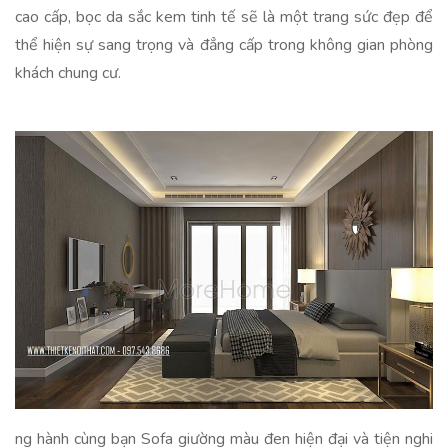
cao cấp, bọc da sắc kem tinh tế sẽ là một trang sức đẹp để
thể hiện sự sang trọng và đẳng cấp trong không gian phòng
khách chung cư.
ng hành cùng bạn Sofa giường màu đen hiện đại và tiện nghi