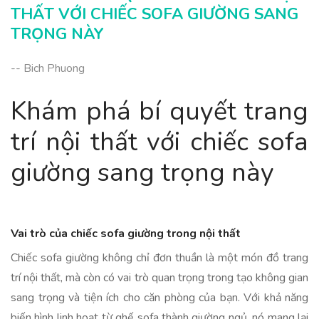
THẤT VỚI CHIẾC SOFA GIƯỜNG SANG
TRỌNG NÀY
-- Bich Phuong
Khám phá bí quyết trang
trí nội thất với chiếc sofa
giường sang trọng này
Vai trò của chiếc sofa giường trong nội thất
Chiếc sofa giường không chỉ đơn thuần là một món đồ trang
trí nội thất, mà còn có vai trò quan trọng trong tạo không gian
sang trọng và tiện ích cho căn phòng của bạn. Với khả năng
biến hình linh hoạt từ ghế sofa thành giường ngủ, nó mang lại