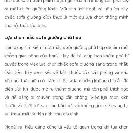
mái đọc sách, xem phim hoặc ngủ trưa mà không cần phải lấy
ra một chiếc giường khác. Với tính linh hoạt và tiện ích này,
chiếc sofa giường đích thực là một sự lựa chọn thông minh
cho nội thất của bạn.
Lựa chọn mẫu sofa giường phù hợp
Bạn đang tìm kiếm một mẫu sofa giường phù hợp để làm mới
không gian sống của bạn? Hãy để tôi giúp bạn khám phá bí
quyết trong việc lựa chọn chiếc sofa giường sang trọng nhất.
Đầu tiên, hãy xem xét về kích thước của căn phòng và sắp
xếp nội thất hiện có. Một chiếc sofa giường không chỉ cần đủ
diện tích khi được mở ra thành giường, mà còn phải thích hợp
và dễ dàng di chuyển trong căn phòng. Việc lựa chọn kích
thước và thiết kế sao cho hài hoà với không gian sẽ mang lại
sự thoải mái và tiện nghi cho gia đình.
Ngoài ra, kiểu dáng cũng là yếu tố quan trọng khi lựa chọn