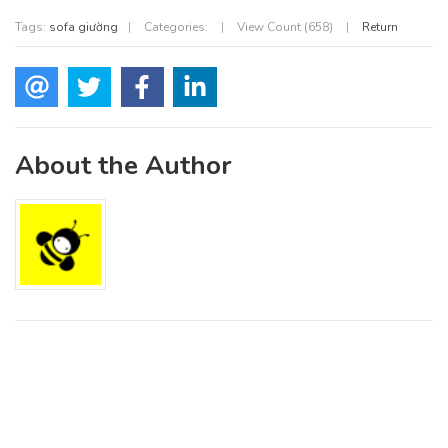
Tags:
sofa giường
|
Categories:
|
View Count (658)
|
Return
About the Author