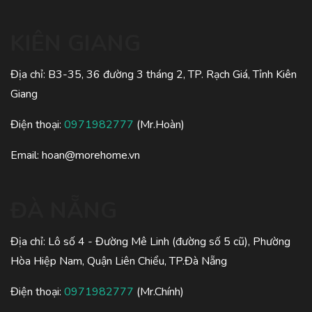
KIÊN GIANG
Địa chỉ: B3-35, 36 đường 3 tháng 2, TP. Rạch Giá, Tỉnh Kiên
Giang
Điện thoại:
0971982777
(Mr.Hoàn)
Email: hoan@morehome.vn
ĐÀ NẴNG
Địa chỉ: Lô số 4 - Đường Mê Linh (đường số 5 cũ), Phường
Hòa Hiệp Nam, Quận Liên Chiểu, TP.Đà Nẵng
Điện thoại:
0971982777
(Mr.Chính)