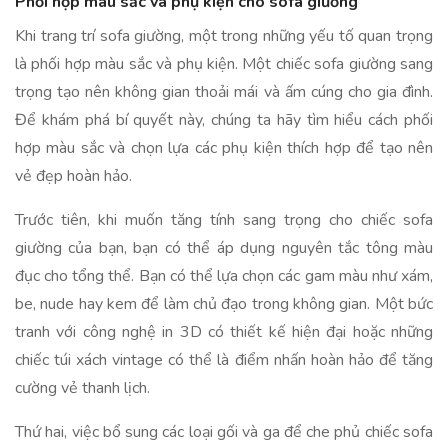
Phối hợp màu sắc và phụ kiện cho sofa giường
Khi trang trí sofa giường, một trong những yếu tố quan trọng
là phối hợp màu sắc và phụ kiện. Một chiếc sofa giường sang
trọng tạo nên không gian thoải mái và ấm cúng cho gia đình.
Để khám phá bí quyết này, chúng ta hãy tìm hiểu cách phối
hợp màu sắc và chọn lựa các phụ kiện thích hợp để tạo nên
vẻ đẹp hoàn hảo.
Trước tiên, khi muốn tăng tính sang trọng cho chiếc sofa
giường của bạn, bạn có thể áp dụng nguyên tắc tông màu
đục cho tổng thể. Bạn có thể lựa chọn các gam màu như xám,
be, nude hay kem để làm chủ đạo trong không gian. Một bức
tranh với công nghệ in 3D có thiết kế hiện đại hoặc những
chiếc túi xách vintage có thể là điểm nhấn hoàn hảo để tăng
cường vẻ thanh lịch.
Thứ hai, việc bổ sung các loại gối và ga để che phủ chiếc sofa