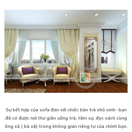
Sự kết hợp của sofa đơn với chiếc bàn trà nhỏ xinh- bạn
đã có được nơi thư giãn uống trà, tâm sự, đọc sách cùng
ông xã ( bà xã) trong không gian riêng tư của chính bạn.