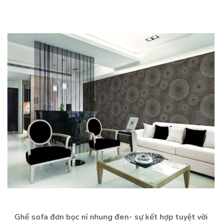
Ghế sofa đơn bọc nỉ nhung đen- sự kết hợp tuyệt vời