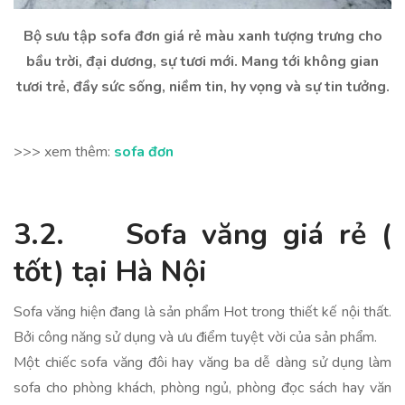
Bộ sưu tập sofa đơn giá rẻ màu xanh tượng trưng cho
bầu trời, đại dương, sự tươi mới. Mang tới không gian
tươi trẻ, đầy sức sống, niềm tin, hy vọng và sự tin tưởng.
>>> xem thêm:
sofa đơn
3.2. Sofa văng giá rẻ (
tốt) tại Hà Nội
Sofa văng hiện đang là sản phẩm Hot trong thiết kế nội thất.
Bởi công năng sử dụng và ưu điểm tuyệt vời của sản phẩm.
Một chiếc sofa văng đôi hay văng ba dễ dàng sử dụng làm
sofa cho phòng khách, phòng ngủ, phòng đọc sách hay văn