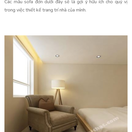
Các mẫu sofa đơn dưới đây sẽ là gợi ý hữu ích cho quý vị
trong việc thiết kế trang trí nhà của mình.