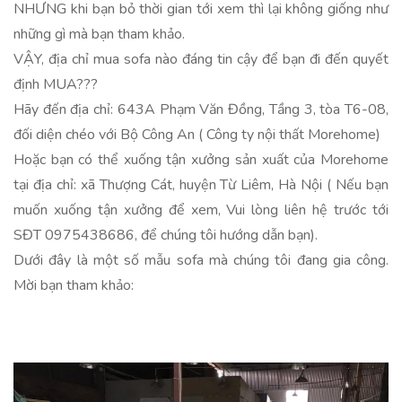
NHƯNG khi bạn bỏ thời gian tới xem thì lại không giống như
những gì mà bạn tham khảo.
VẬY, địa chỉ mua sofa nào đáng tin cậy để bạn đi đến quyết
định MUA???
Hãy đến địa chỉ: 643A Phạm Văn Đồng, Tầng 3, tòa T6-08,
đối diện chéo với Bộ Công An ( Công ty nội thất Morehome)
Hoặc bạn có thể xuống tận xưởng sản xuất của Morehome
tại địa chỉ: xã Thượng Cát, huyện Từ Liêm, Hà Nội ( Nếu bạn
muốn xuống tận xưởng để xem, Vui lòng liên hệ trước tới
SĐT 0975438686, để chúng tôi hướng dẫn bạn).
Dưới đây là một số mẫu sofa mà chúng tôi đang gia công.
Mời bạn tham khảo: